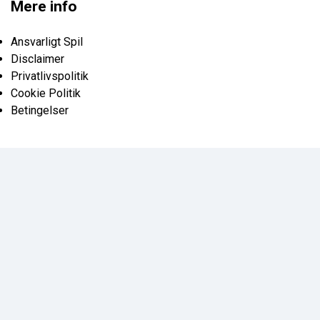
Mere info
Ansvarligt Spil
Disclaimer
Privatlivspolitik
Cookie Politik
Betingelser