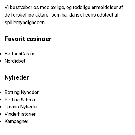
Vi bestræber os med ærlige, og redelige anmeldelser af
de forskellige aktører som har dansk licens udstedt af
spillemyndigheden.
Favorit casinoer
BettsonCasino
Nordicbet
Nyheder
Betting Nyheder
Betting & Tech
Casino Nyheder
Vinderhistorier
Kampagner