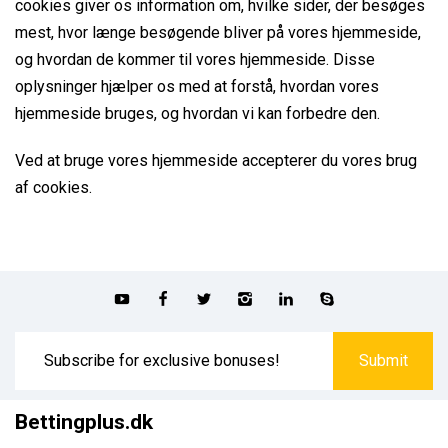
cookies giver os information om, hvilke sider, der besøges
mest, hvor længe besøgende bliver på vores hjemmeside,
og hvordan de kommer til vores hjemmeside. Disse
oplysninger hjælper os med at forstå, hvordan vores
hjemmeside bruges, og hvordan vi kan forbedre den.
Ved at bruge vores hjemmeside accepterer du vores brug
af cookies.
Bettingplus.dk