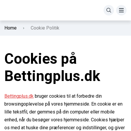
Home
Cookie Politik
Cookies på
Bettingplus.dk
Bettingplus.dk
bruger cookies til at forbedre din
browsingoplevelse på vores hjemmeside. En cookie er en
lille tekstfil, der gemmes på din computer eller mobile
enhed, når du besøger vores hjemmeside. Cookies hjælper
os med at huske dine præferencer og indstillinger, og giver