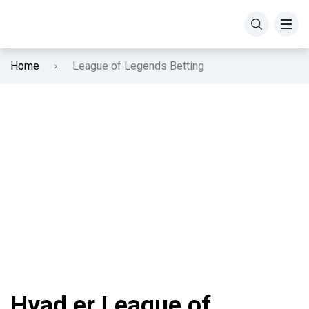
Home
League of Legends Betting
Hvad er League of