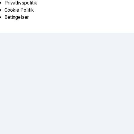
Privatlivspolitik
Cookie Politik
Betingelser