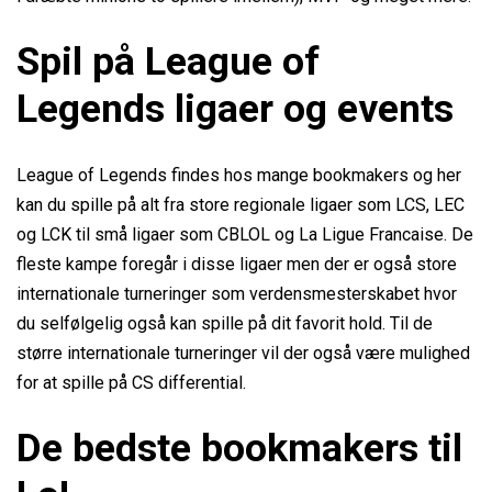
Spil på League of
Legends ligaer og events
League of Legends findes hos mange bookmakers og her
kan du spille på alt fra store regionale ligaer som LCS, LEC
og LCK til små ligaer som CBLOL og La Ligue Francaise. De
fleste kampe foregår i disse ligaer men der er også store
internationale turneringer som verdensmesterskabet hvor
du selfølgelig også kan spille på dit favorit hold. Til de
større internationale turneringer vil der også være mulighed
for at spille på CS differential.
De bedste bookmakers til