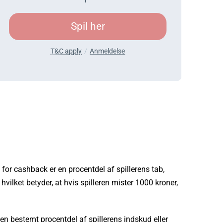
Spil her
T&C apply
Anmeldelse
 for cashback er en procentdel af spillerens tab,
vilket betyder, at hvis spilleren mister 1000 kroner,
n bestemt procentdel af spillerens indskud eller