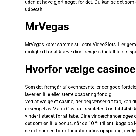
uden at have gjort noget for det. Du kan se det som e
udbetalt.
MrVegas
MrVegas kører samme stil som VideoSlots. Her gemmer
mulighed for at kræve dine penge udbetalt til din spil
Hvorfor vælge casinoer
Som det fremgår af ovennævnte, er der gode fordele 
laver en lille eller større opsparing for dig.
Ved at vælge et casino, der begrænser dit tab, kan
eksempelvis Maria Casino i realiteten kun tabt 450 k
vinder i stedet for at tabe. Dine vinderchancer øg
det som en lille bonus, når de 10 % triller tilbage p
se det som en form for automatisk opsparing, der l