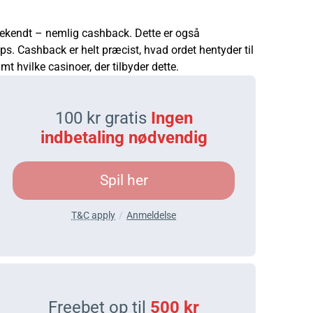
å bekendt – nemlig cashback. Dette er også
s. Cashback er helt præcist, hvad ordet hentyder til
 hvilke casinoer, der tilbyder dette.
100 kr gratis
Ingen
indbetaling nødvendig
Spil her
T&C apply
Anmeldelse
Freebet op til
500 kr