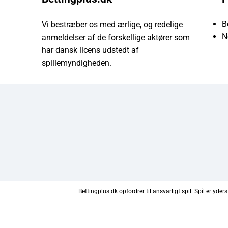
B
Vi bestræber os med ærlige, og redelige
N
anmeldelser af de forskellige aktører som
har dansk licens udstedt af
spillemyndigheden.
Bettingplus.dk opfordrer til ansvarligt spil. Spil er yd