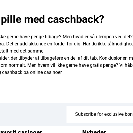
 spille med caschback?
ikke gerne have penge tilbage? Men hvad er så ulempen ved det?
. Det er udelukkende en fordel for dig. Har du ikke tålmodighed 
betalt med det samme.
ider, der tilbyder at tilbageføre en del af dit tab. Konklusionen 
 som normalt. Men hvem vil ikke gerne have gratis penge? Vi håber
 cashback på online casinoer.
avorit casinoer
Nyheder