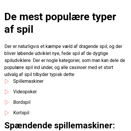
De mest populære typer
af spil
Der er naturligvis et kæmpe væld af dragende spil, og der
bliver løbende udviklet nye, fede spil af de dygtige
spiludviklere. Der er nogle kategorier, som man kan dele de
populære spil ind under, og alle casinoer med et stort
udvalg af spil tilbyder typisk dette:
Spillemaskiner
Videopoker
Bordspil
Kortspil
Spændende spillemaskiner: