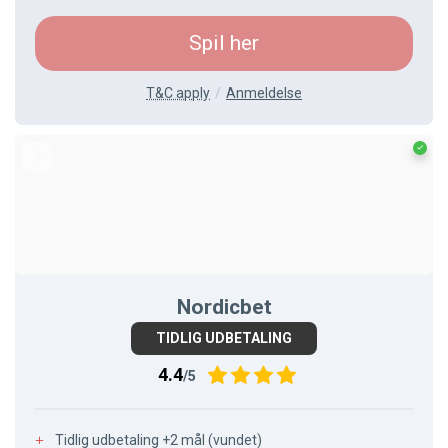
Spil her
T&C apply
Anmeldelse
Nordicbet
TIDLIG UDBETALING
4.4
/5
Tidlig udbetaling +2 mål (vundet)