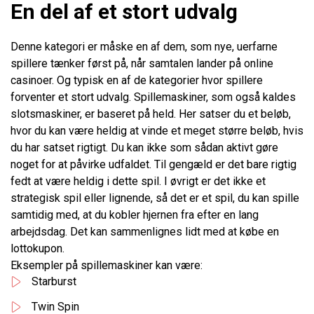
En del af et stort udvalg
Denne kategori er måske en af dem, som nye, uerfarne
spillere tænker først på, når samtalen lander på online
casinoer. Og typisk en af de kategorier hvor spillere
forventer et stort udvalg. Spillemaskiner, som også kaldes
slotsmaskiner, er baseret på held. Her satser du et beløb,
hvor du kan være heldig at vinde et meget større beløb, hvis
du har satset rigtigt. Du kan ikke som sådan aktivt gøre
noget for at påvirke udfaldet. Til gengæld er det bare rigtig
fedt at være heldig i dette spil. I øvrigt er det ikke et
strategisk spil eller lignende, så det er et spil, du kan spille
samtidig med, at du kobler hjernen fra efter en lang
arbejdsdag. Det kan sammenlignes lidt med at købe en
lottokupon.
Eksempler på spillemaskiner kan være:
Starburst
Twin Spin