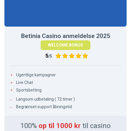
Betinia Casino anmeldelse 2025
WELCOME BONUS
5
/5
Ugentlige kampagner
Live Chat
Sportsbetting
Langsom udbetaling ( 72 timer )
Begrænset support åbningstid
100%
op til 1000 kr
til casino