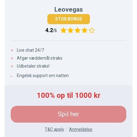
Leovegas
STOR BONUS
4.2
/5
Live chat 24/7
Afgør væddemål straks
Udbetaler straks!
Engelsk support om natten
100% op til 1000 kr
Spil her
T&C apply
Anmeldelse