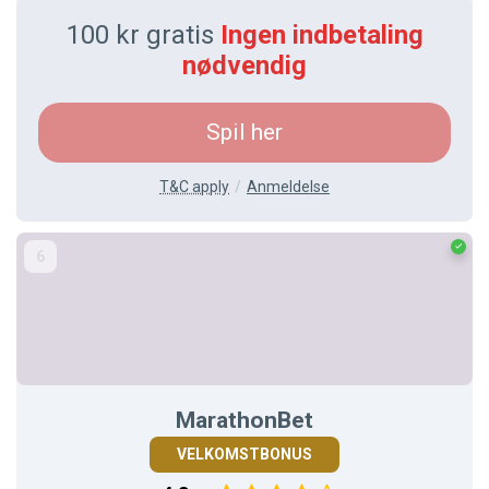
100 kr gratis
Ingen indbetaling
nødvendig
Spil her
T&C apply
Anmeldelse
MarathonBet
VELKOMSTBONUS