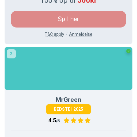
100% op til
500kr
Spil her
T&C apply
Anmeldelse
MrGreen
BEDSTE I 2025
4.5
/5