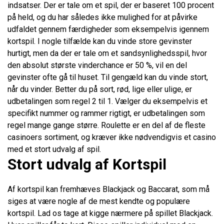
indsatser. Der er tale om et spil, der er baseret 100 procent
på held, og du har således ikke mulighed for at påvirke
udfaldet gennem færdigheder som eksempelvis igennem
kortspil. I nogle tilfælde kan du vinde store gevinster
hurtigt, men da der er tale om et sandsynlighedsspil, hvor
den absolut største vinderchance er 50 %, vil en del
gevinster ofte gå til huset. Til gengæld kan du vinde stort,
når du vinder. Better du på sort, rød, lige eller ulige, er
udbetalingen som regel 2 til 1. Vælger du eksempelvis et
specifikt nummer og rammer rigtigt, er udbetalingen som
regel mange gange større. Roulette er en del af de fleste
casinoers sortiment, og kræver ikke nødvendigvis et casino
med et stort udvalg af spil.
Stort udvalg af Kortspil
Af kortspil kan fremhæves Blackjack og Baccarat, som må
siges at være nogle af de mest kendte og populære
kortspil. Lad os tage at kigge nærmere på spillet Blackjack.