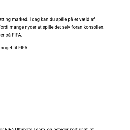
tting marked. I dag kan du spille på et væld af
ordi mange nyder at spille det selv foran konsollen.
er på FIFA.
noget til FIFA.
for FIFA Ultimate Team, og betyder kort sagt, at