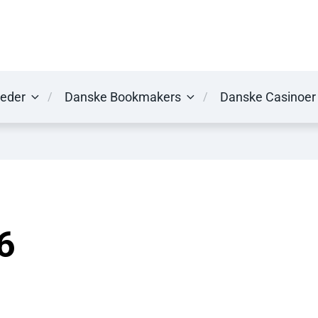
eder
Danske Bookmakers
Danske Casinoer
6