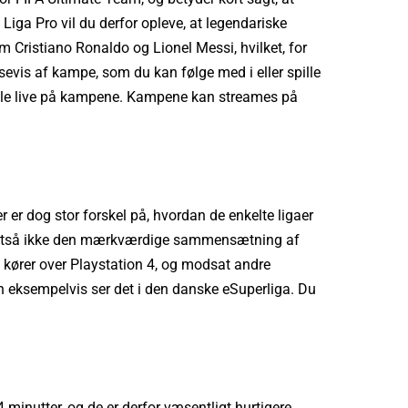
Liga Pro vil du derfor opleve, at legendariske
Cristiano Ronaldo og Lionel Messi, hvilket, for
sevis af kampe, som du kan følge med i eller spille
ille live på kampene. Kampene kan streames på
er er dog stor forskel på, hvordan de enkelte ligaer
er altså ikke den mærkværdige sammensætning af
n kører over Playstation 4, og modsat andre
an eksempelvis ser det i den danske eSuperliga. Du
minutter, og de er derfor væsentligt hurtigere