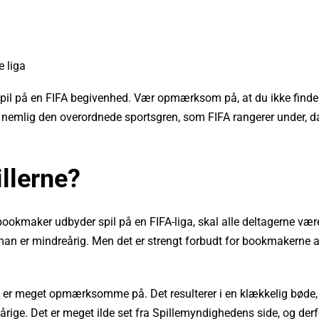
e liga
rste spil på en FIFA begivenhed. Vær opmærksom på, at du ikke fin
r nemlig den overordnede sportsgren, som FIFA rangerer under, d
llerne?
bookmaker udbyder spil på en FIFA-liga, skal alle deltagerne vær
s man er mindreårig. Men det er strengt forbudt for bookmakerne
 meget opmærksomme på. Det resulterer i en klækkelig bøde, hvi
årige. Det er meget ilde set fra Spillemyndighedens side, og der