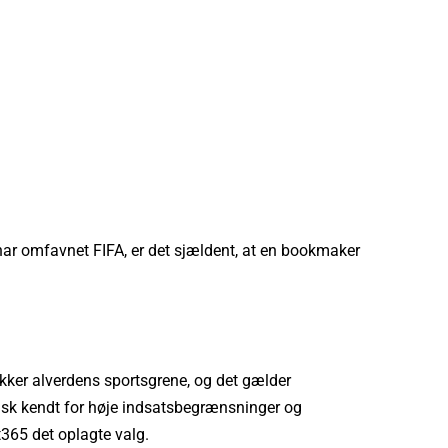
ar omfavnet FIFA, er det sjældent, at en bookmaker
kker alverdens sportsgrene, og det gælder
risk kendt for høje indsatsbegrænsninger og
365 det oplagte valg.