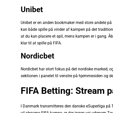
Unibet
Unibet er en anden bookmaker med store andele på 
kan både spille på vinder af kampen på det tradition
at du kan placere et spil, mens kampen er i gang. Åb
klar til at spille på FIFA.
Nordicbet
Nordicbet har stort fokus på det nordiske marked, og
sektionen i panelet til venstre på hjemmesiden og de
FIFA Betting: Stream p
I Danmark transmitteres den danske eSuperliga på TV
vil streame FIFA kampe, er der ingen vej udenom Twit