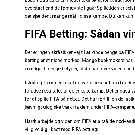
overstået end de førnævnte ligaer.Spilletiden er selv
der sjældent mange mål i disse kampe. Du kan kun s
FIFA Betting: Sådan vi
Der er ingen skråsikker vej til at vinde penge på FI
betting er et niche marked: Mange bookmakere har ik
en edge. En edge betyder, at du har mere viden end b
Først og fremmest skal du være bekendt med og have e
forudse resultatet af de enkelte kamp. Det er også 
for at spille FIFA på nettet. Det har ført til en del u
jævnligt ulogiske træk fra dem under FIFA-kampene, 
Hårdt arbejde og viden om FIFA er altså de nødvendi
vil give dig i kast med FIFA betting: