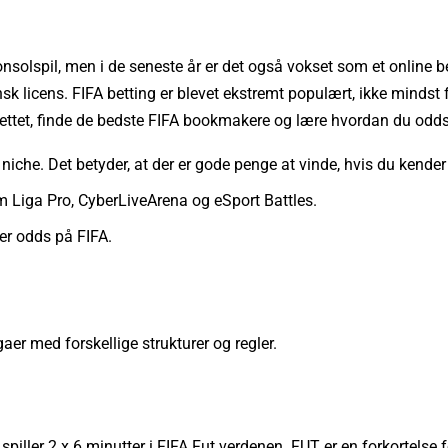
solspil, men i de seneste år er det også vokset som et online be
k licens. FIFA betting er blevet ekstremt populært, ikke mindst f
nettet, finde de bedste FIFA bookmakere og lære hvordan du odds
g niche. Det betyder, at der er gode penge at vinde, hvis du kender 
m Liga Pro, CyberLiveArena og eSport Battles.
r odds på FIFA.
aer med forskellige strukturer og regler.
spiller 2 x 6 minutter i FIFA Fut verdenen. FUT er en forkortelse 