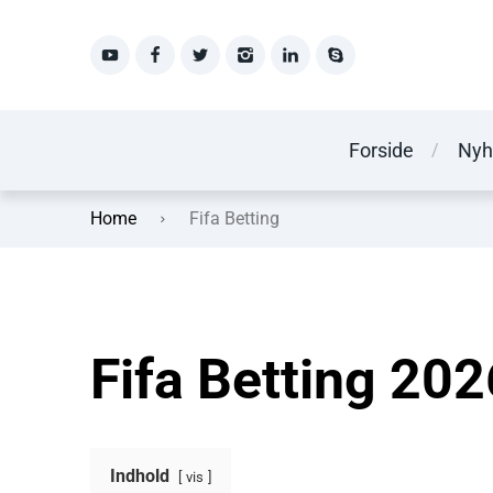
Forside
Nyh
Home
Fifa Betting
Fifa Betting 202
Indhold
vis