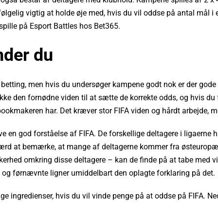
følgelig vigtig at holde øje med, hvis du vil oddse på antal mål 
pille på Esport Battles hos Bet365.
nder du
FA betting, men hvis du undersøger kampene godt nok er der gode 
ke den fornødne viden til at sætte de korrekte odds, og hvis d
ookmakeren har. Det kræver stor FIFA viden og hårdt arbejde, men
n god forståelse af FIFA. De forskellige deltagere i ligaerne ha
værd at bemærke, at mange af deltagerne kommer fra østeuropæisk
sikkerhed omkring disse deltagere – kan de finde på at tabe med vilj
og førnævnte ligner umiddelbart den oplagte forklaring på det.
ge ingredienser, hvis du vil vinde penge på at oddse på FIFA. Ne