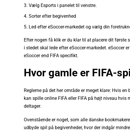
Vælg Esports i panelet til venstre.
Sorter efter begivenhed
Led efter eSoccer-markedet og vælg din foretrukn
Efter nogen få klik er du klar til at placere dit fø
i stedet skal lede efter eSoccer-markedet. eSoccer e
eSoccer end FIFA specifikt.
Hvor gamle er FIFA-spi
Reglerne på det her område er meget klare: Hvis en 
kan spille online FIFA eller FIFA på højt niveau hvi
deltager.
Ovenstående er noget, som alle danske bookmakere er
udbyde spil på begivenheder, hvor der indgår mindre