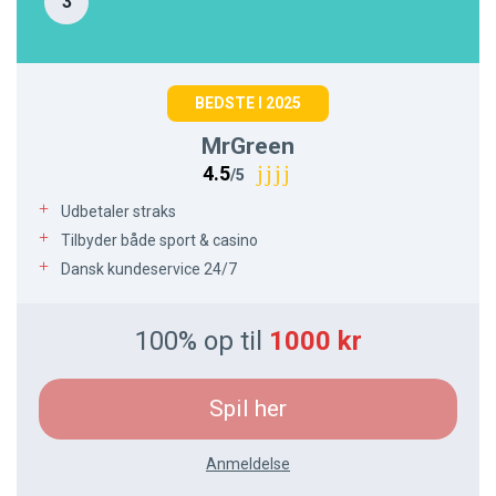
BEDSTE I 2025
MrGreen
4.5
/5
Udbetaler straks
Tilbyder både sport & casino
Dansk kundeservice 24/7
100% op til
1000 kr
Spil her
Anmeldelse