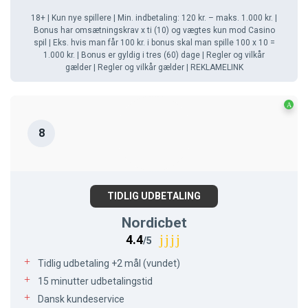
18+ | Kun nye spillere | Min. indbetaling: 120 kr. – maks. 1.000 kr. |
Bonus har omsætningskrav x ti (10) og vægtes kun mod Casino
spil | Eks. hvis man får 100 kr. i bonus skal man spille 100 x 10 =
1.000 kr. | Bonus er gyldig i tres (60) dage | Regler og vilkår
gælder | Regler og vilkår gælder | REKLAMELINK
TIDLIG UDBETALING
Nordicbet
4.4
/5
Tidlig udbetaling +2 mål (vundet)
15 minutter udbetalingstid
Dansk kundeservice