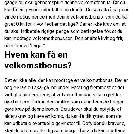
gange du skal gennemspille denne velkomstbonus, før du
kan få en gevinst udbetalt til din konto. Du kan altså sagtens
vinde rigtige penge med denne velkomstbonus, som du har
givet 0 kr. for. Hvor fedt er det lige? Der er ikke krav om, at
du skal indbetale rigtige penge som betingelse for, at du
kan modtage velkomstbonussen. Den er altså kvit og frit,
uden nogen “hager”.
Hvem kan få en
velkomstbonus?
Det er ikke alle, der kan modtage en velkomstbonus. Der er
nogle krav, du skal gå ind under. Først og fremmest er det
vigtigt at understrege, at velkomstbonussen kun gælder
nye brugere. Du kan derfor ikke som eksisterende bruger
gøre krav på denne bonus. Derudover skal du opfylde et
alderskrav og have en konto, du kan få tilknyttet, som de
kan udbetale eventuelle gevinster til. Opfylder du kravene,
skal du blot oprette dig som bruger, for at du kan modtage