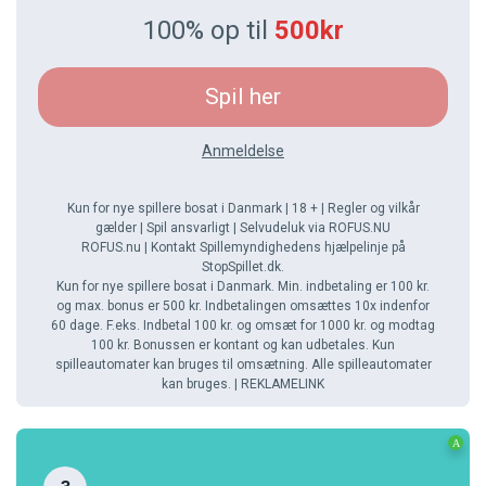
100% op til
500kr
Spil her
Anmeldelse
Kun for nye spillere bosat i Danmark | 18 + | Regler og vilkår
gælder | Spil ansvarligt | Selvudeluk via
ROFUS.NU
ROFUS.nu | Kontakt Spillemyndighedens hjælpelinje på
StopSpillet.dk.
Kun for nye spillere bosat i Danmark. Min. indbetaling er 100 kr.
og max. bonus er 500 kr. Indbetalingen omsættes 10x indenfor
60 dage. F.eks. Indbetal 100 kr. og omsæt for 1000 kr. og modtag
100 kr. Bonussen er kontant og kan udbetales. Kun
spilleautomater kan bruges til omsætning. Alle spilleautomater
kan bruges. | REKLAMELINK