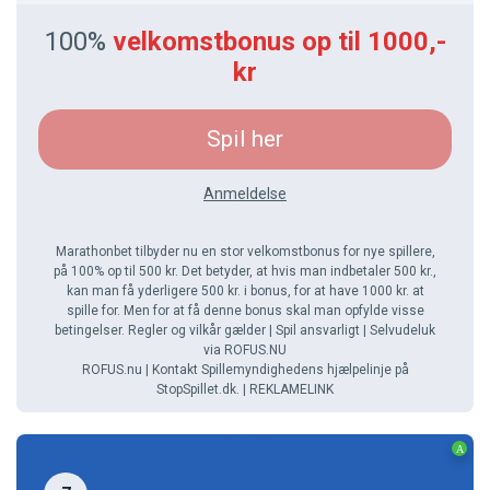
100%
velkomstbonus op til 1000,-
kr
Spil her
Anmeldelse
Marathonbet tilbyder nu en stor velkomstbonus for nye spillere,
på 100% op til 500 kr. Det betyder, at hvis man indbetaler 500 kr.,
kan man få yderligere 500 kr. i bonus, for at have 1000 kr. at
spille for. Men for at få denne bonus skal man opfylde visse
betingelser. Regler og vilkår gælder | Spil ansvarligt | Selvudeluk
via
ROFUS.NU
ROFUS.nu | Kontakt Spillemyndighedens hjælpelinje på
StopSpillet.dk.
| REKLAMELINK