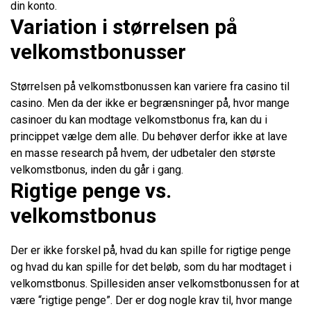
din konto.
Variation i størrelsen på
velkomstbonusser
Størrelsen på velkomstbonussen kan variere fra casino til
casino. Men da der ikke er begrænsninger på, hvor mange
casinoer du kan modtage velkomstbonus fra, kan du i
princippet vælge dem alle. Du behøver derfor ikke at lave
en masse research på hvem, der udbetaler den største
velkomstbonus, inden du går i gang.
Rigtige penge vs.
velkomstbonus
Der er ikke forskel på, hvad du kan spille for rigtige penge
og hvad du kan spille for det beløb, som du har modtaget i
velkomstbonus. Spillesiden anser velkomstbonussen for at
være “rigtige penge”. Der er dog nogle krav til, hvor mange