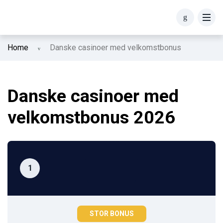
Home
Danske casinoer med velkomstbonus
Danske casinoer med
velkomstbonus 2026
STOR BONUS