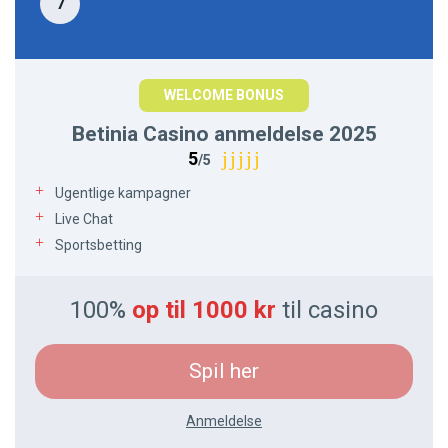
WELCOME BONUS
Betinia Casino anmeldelse 2025
5
/5
Ugentlige kampagner
Live Chat
Sportsbetting
100%
op til 1000 kr
til casino
Spil her
Anmeldelse