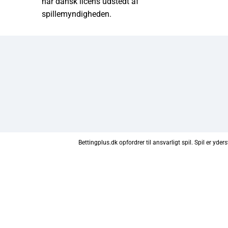
har dansk licens udstedt af
spillemyndigheden.
Bettingplus.dk opfordrer til ansvarligt spil. Spil er yd