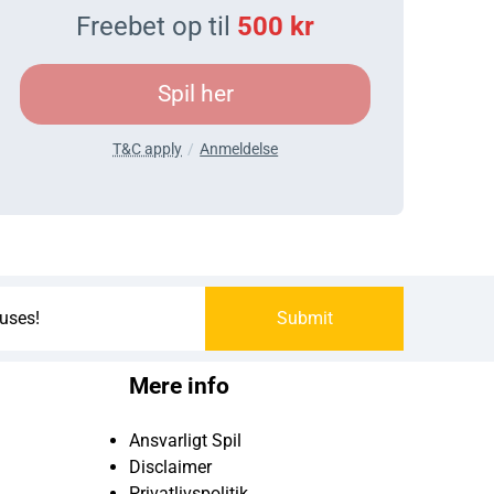
Freebet op til
500 kr
Spil her
T&C apply
Anmeldelse
Mere info
Ansvarligt Spil
Disclaimer
Privatlivspolitik