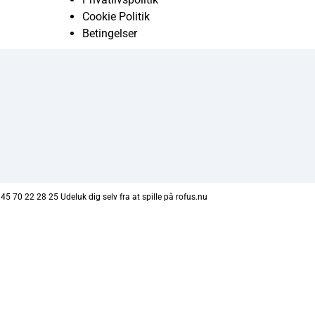
Cookie Politik
Betingelser
 45 70 22 28 25 Udeluk dig selv fra at spille på rofus.nu