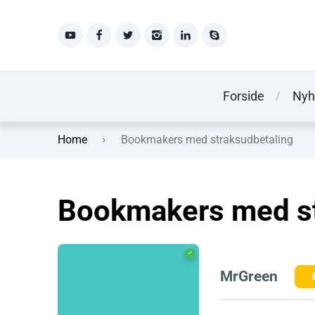
Forside
Nyh
Home
Bookmakers med straksudbetaling
Bookmakers med st
MrGreen