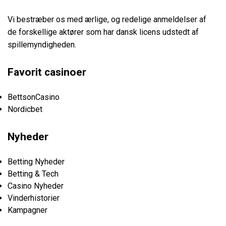
Vi bestræber os med ærlige, og redelige anmeldelser af
de forskellige aktører som har dansk licens udstedt af
spillemyndigheden.
Favorit casinoer
BettsonCasino
Nordicbet
Nyheder
Betting Nyheder
Betting & Tech
Casino Nyheder
Vinderhistorier
Kampagner