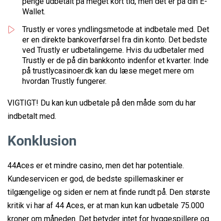
penge udbetalt på meget kort tid, men det er på din E-
Wallet.
Trustly er vores yndlingsmetode at indbetale med. Det
er en direkte bankoverførsel fra din konto. Det bedste
ved Trustly er udbetalingerne. Hvis du udbetaler med
Trustly er de på din bankkonto indenfor et kvarter. Inde
på trustlycasinoer.dk kan du læse meget mere om
hvordan Trustly fungerer.
VIGTIGT! Du kan kun udbetale på den måde som du har
indbetalt med.
Konklusion
44Aces er et mindre casino, men det har potentiale.
Kundeservicen er god, de bedste spillemaskiner er
tilgængelige og siden er nem at finde rundt på. Den største
kritik vi har af 44 Aces, er at man kun kan udbetale 75.000
kroner om måneden. Det betyder intet for hyggespillere og