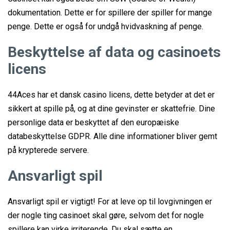
dokumentation. Dette er for spillere der spiller for mange
penge. Dette er også for undgå hvidvaskning af penge.
Beskyttelse af data og casinoets
licens
44Aces har et dansk casino licens, dette betyder at det er
sikkert at spille på, og at dine gevinster er skattefrie. Dine
personlige data er beskyttet af den europæiske
databeskyttelse GDPR. Alle dine informationer bliver gemt
på krypterede servere.
Ansvarligt spil
Ansvarligt spil er vigtigt! For at leve op til lovgivningen er
der nogle ting casinoet skal gøre, selvom det for nogle
spillere kan virke irriterende. Du skal sætte en