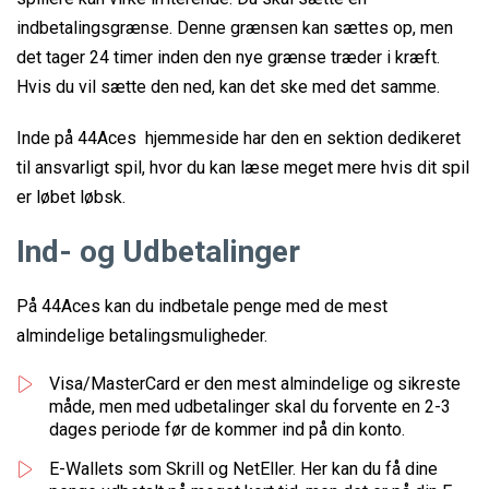
indbetalingsgrænse. Denne grænsen kan sættes op, men
det tager 24 timer inden den nye grænse træder i kræft.
Hvis du vil sætte den ned, kan det ske med det samme.
Inde på 44Aces hjemmeside har den en sektion dedikeret
til ansvarligt spil, hvor du kan læse meget mere hvis dit spil
er løbet løbsk.
Ind- og Udbetalinger
På 44Aces kan du indbetale penge med de mest
almindelige betalingsmuligheder.
Visa/MasterCard er den mest almindelige og sikreste
måde, men med udbetalinger skal du forvente en 2-3
dages periode før de kommer ind på din konto.
E-Wallets som Skrill og NetEller. Her kan du få dine