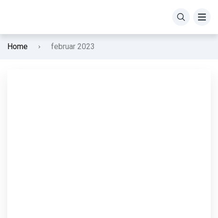
Home
februar 2023