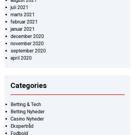
august 2021
juli 2021
marts 2021
februar 2021
januar 2021
december 2020
november 2020
september 2020
april 2020
Categories
Betting & Tech
Betting Nyheder
Casino Nyheder
Ekspertråd
Fodbold