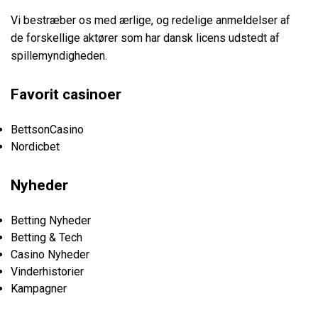
Vi bestræber os med ærlige, og redelige anmeldelser af
de forskellige aktører som har dansk licens udstedt af
spillemyndigheden.
Favorit casinoer
BettsonCasino
Nordicbet
Nyheder
Betting Nyheder
Betting & Tech
Casino Nyheder
Vinderhistorier
Kampagner