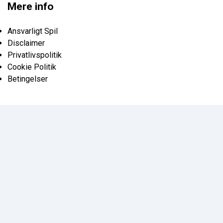
Mere info
Ansvarligt Spil
Disclaimer
Privatlivspolitik
Cookie Politik
Betingelser