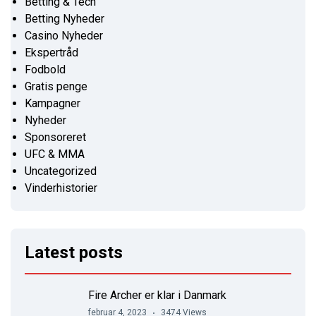
Betting & Tech
Betting Nyheder
Casino Nyheder
Ekspertråd
Fodbold
Gratis penge
Kampagner
Nyheder
Sponsoreret
UFC & MMA
Uncategorized
Vinderhistorier
Latest posts
Fire Archer er klar i Danmark
februar 4, 2023
3474 Views