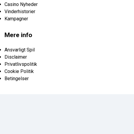
Casino Nyheder
Vinderhistorier
Kampagner
Mere info
Ansvarligt Spil
Disclaimer
Privatlivspolitik
Cookie Politik
Betingelser