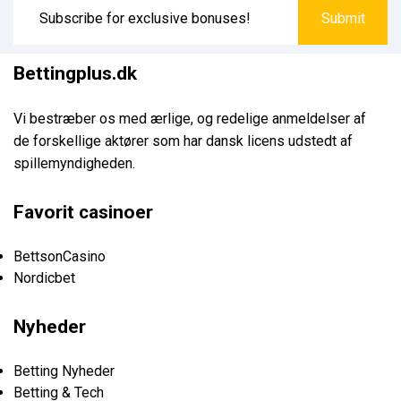
Bettingplus.dk
Vi bestræber os med ærlige, og redelige anmeldelser af
de forskellige aktører som har dansk licens udstedt af
spillemyndigheden.
Favorit casinoer
BettsonCasino
Nordicbet
Nyheder
Betting Nyheder
Betting & Tech