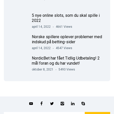
5 nye online slots, som du skal spille i
2022
april 14, 2022
4661 Views
Norske spillere oplever problemer med
indskud på betting-sider
april 14, 2022
4547 Views
NordicBet har fået Tidlig Udbetaling! 2
mål foran og du har vundet!
oktober 8, 2021
5493 Views