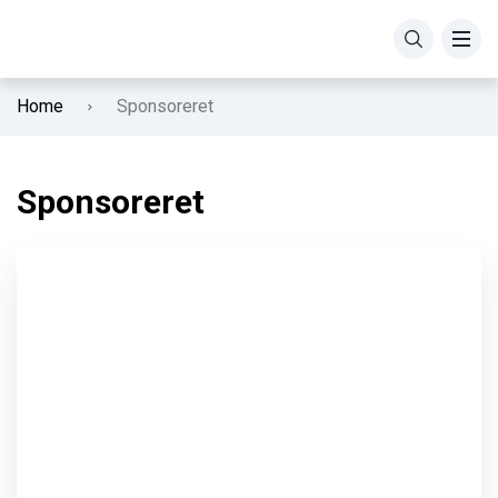
Home
Sponsoreret
Sponsoreret