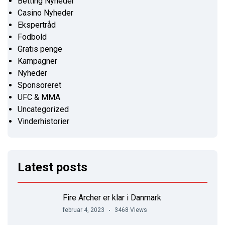
Betting Nyheder
Casino Nyheder
Ekspertråd
Fodbold
Gratis penge
Kampagner
Nyheder
Sponsoreret
UFC & MMA
Uncategorized
Vinderhistorier
Latest posts
Fire Archer er klar i Danmark
februar 4, 2023
3468 Views