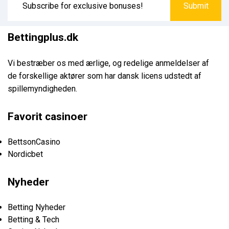
Bettingplus.dk
Vi bestræber os med ærlige, og redelige anmeldelser af
de forskellige aktører som har dansk licens udstedt af
spillemyndigheden.
Favorit casinoer
BettsonCasino
Nordicbet
Nyheder
Betting Nyheder
Betting & Tech