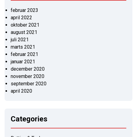
februar 2023
april 2022
oktober 2021
august 2021
juli 2021
marts 2021
februar 2021
januar 2021
december 2020
november 2020
september 2020
april 2020
Categories