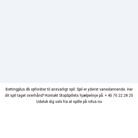
Bettingplus.dk opfordrer til ansvarligt spil. Spil er yderst vanedannende. Har
dit spil taget overhånd? Kontakt StopSpillets hjælpelinje på: + 45 70 22 28 25
Udeluk dig selv fra at spille på rofus.nu