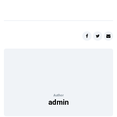
Author
admin