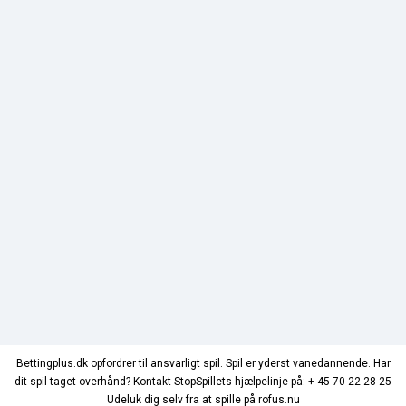
Bettingplus.dk opfordrer til ansvarligt spil. Spil er yderst vanedannende. Har
dit spil taget overhånd? Kontakt StopSpillets hjælpelinje på: + 45 70 22 28 25
Udeluk dig selv fra at spille på rofus.nu