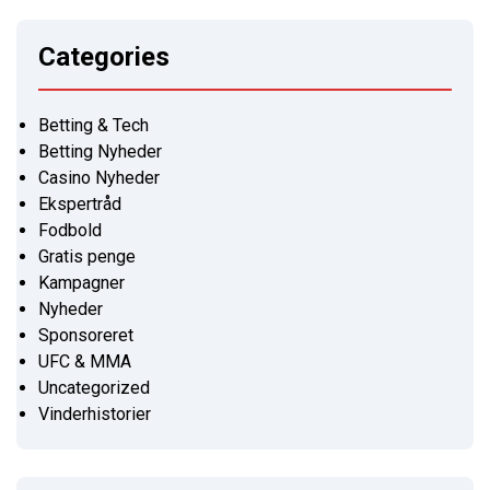
Categories
Betting & Tech
Betting Nyheder
Casino Nyheder
Ekspertråd
Fodbold
Gratis penge
Kampagner
Nyheder
Sponsoreret
UFC & MMA
Uncategorized
Vinderhistorier