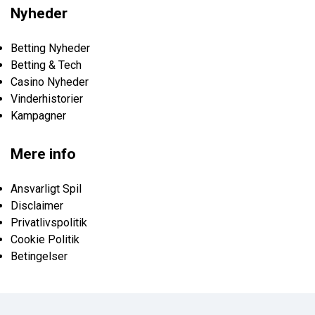
Nyheder
Betting Nyheder
Betting & Tech
Casino Nyheder
Vinderhistorier
Kampagner
Mere info
Ansvarligt Spil
Disclaimer
Privatlivspolitik
Cookie Politik
Betingelser