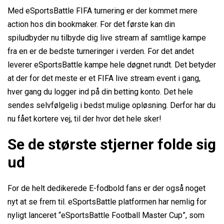
Med eSportsBattle FIFA turnering er der kommet mere
action hos din bookmaker. For det første kan din
spiludbyder nu tilbyde dig live stream af samtlige kampe
fra en er de bedste turneringer i verden. For det andet
leverer eSportsBattle kampe hele døgnet rundt. Det betyder
at der for det meste er et FIFA live stream event i gang,
hver gang du logger ind på din betting konto. Det hele
sendes selvfølgelig i bedst mulige opløsning. Derfor har du
nu fået kortere vej, til der hvor det hele sker!
Se de største stjerner folde sig
ud
For de helt dedikerede E-fodbold fans er der også noget
nyt at se frem til. eSportsBattle platformen har nemlig for
nyligt lanceret “eSportsBattle Football Master Cup”, som