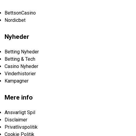
BettsonCasino
Nordicbet
Nyheder
Betting Nyheder
Betting & Tech
Casino Nyheder
Vinderhistorier
Kampagner
Mere info
Ansvarligt Spil
Disclaimer
Privatlivspolitik
Cookie Politik