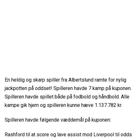
En heldig og skarp spiller fra Albertslund ramte for nylig
jackpotten på oddset! Spilleren havde 7 kamp på kuponen.
Spilleren havde spillet både på fodbold og håndbold. Alle
kampe gik hjem og spilleren kunne hæve 1.137.782 kr.
Spilleren havde følgende væddemål på kuponen:
Rashford til at score og lave assist mod Liverpool til odds