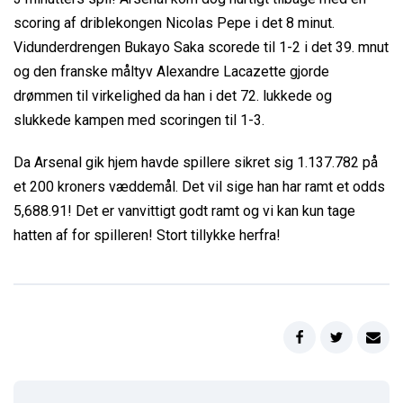
scoring af driblekongen Nicolas Pepe i det 8 minut.
Vidunderdrengen Bukayo Saka scorede til 1-2 i det 39. mnut
og den franske måltyv Alexandre Lacazette gjorde
drømmen til virkelighed da han i det 72. lukkede og
slukkede kampen med scoringen til 1-3.
Da Arsenal gik hjem havde spillere sikret sig 1.137.782 på
et 200 kroners væddemål. Det vil sige han har ramt et odds
5,688.91! Det er vanvittigt godt ramt og vi kan kun tage
hatten af for spilleren! Stort tillykke herfra!