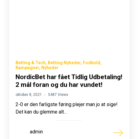
Betting & Tech
,
Betting Nyheder
,
Fodbold
,
Kampagner
,
Nyheder
NordicBet har fået Tidlig Udbetaling!
2 mål foran og du har vundet!
oktober 8, 2021
5487 Views
2-0 er den farligste føring plejer man jo at sige!
Det kan du glemme alt…
admin