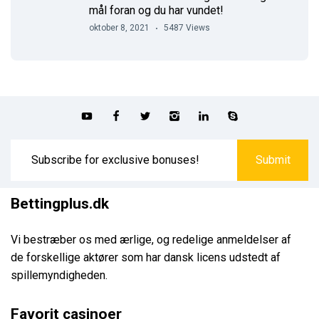
mål foran og du har vundet!
oktober 8, 2021
5487 Views
Bettingplus.dk
Vi bestræber os med ærlige, og redelige anmeldelser af
de forskellige aktører som har dansk licens udstedt af
spillemyndigheden.
Favorit casinoer