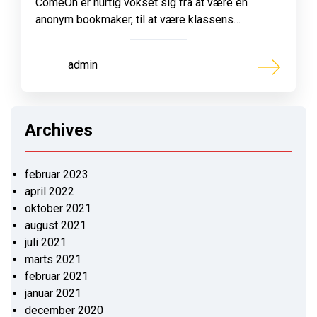
ComeOn er hurtig vokset sig fra at være en
anonym bookmaker, til at være klassens…
admin
Archives
februar 2023
april 2022
oktober 2021
august 2021
juli 2021
marts 2021
februar 2021
januar 2021
december 2020