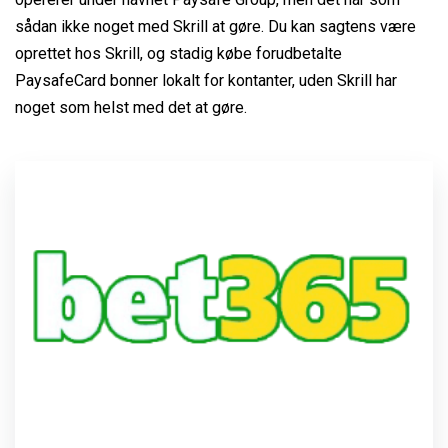
sådan ikke noget med Skrill at gøre. Du kan sagtens være
oprettet hos Skrill, og stadig købe forudbetalte
PaysafeCard bonner lokalt for kontanter, uden Skrill har
noget som helst med det at gøre.