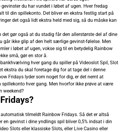
evinster du har vundet i løbet af ugen. Hver fredag
til din spillekonto. Det bliver en ekstra festlig start på
ger det også lidt ekstra held med sig, så du måske kan
det gør også at du stadig får den allerstørste del af dine
går ikke glip af den helt særlige gevinst-følelse. Men
er i løbet af ugen, vokse sig til en betydelig Rainbow
kke små, gør en stor å.
ankhvælving hver gang du spiller på Videoslot Spil, Slot
t ekstra du skal foretage dig for at tage del i denne
w Fridays lyder som noget for dig, er det nemt at
in spillekonto hver gang. Men hvorfor ikke prøve at være
in weekend?
Fridays?
 automatisk tilmeldt Rainbow Fridays. Så det er altså
en gevinst i dine yndlings spil bliver 0,5% indsat i din
 Slots eller klassiske Slots, eller Live Casino eller