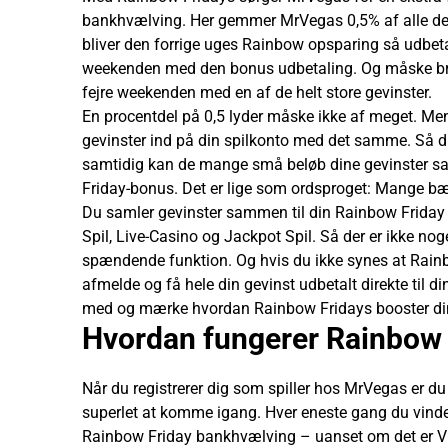
bankhvælving. Her gemmer MrVegas 0,5% af alle de g
bliver den forrige uges Rainbow opsparing så udbetalt 
weekenden med den bonus udbetaling. Og måske brin
fejre weekenden med en af de helt store gevinster.
En procentdel på 0,5 lyder måske ikke af meget. Men 
gevinster ind på din spilkonto med det samme. Så du 
samtidig kan de mange små beløb dine gevinster saml
Friday-bonus. Det er lige som ordsproget: Mange bæ
Du samler gevinster sammen til din Rainbow Friday b
Spil, Live-Casino og Jackpot Spil. Så der er ikke noge
spændende funktion. Og hvis du ikke synes at Rainbo
afmelde og få hele din gevinst udbetalt direkte til d
med og mærke hvordan Rainbow Fridays booster d
Hvordan fungerer Rainbow 
Når du registrerer dig som spiller hos MrVegas er du
superlet at komme igang. Hver eneste gang du vinder 
Rainbow Friday bankhvælving – uanset om det er Video