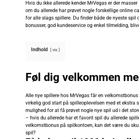
Hvis du ikke allerede kender MrVegas er der masser a
om du allerede har prøvet nogle forskellige online cas
for alle slags spillere. Du finder både de nyeste spi
bonusser, god kundeservice og enkel tilmelding, bli
Indhold
vis
Føl dig velkommen me
Alle nye spillere hos MrVegas får en velkomstbonus 
virkelig god start på spilleoplevelsen med et ekstra 
mulighed for at få prøvet nogle nye spil ud i det sto
– hvis du allerede har et favorit spil du allerede spi
velkomstbonus på spilkontoen, kan det være du skull
spil?