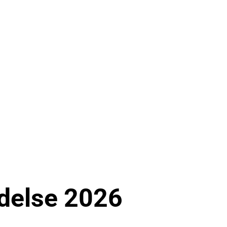
delse 2026