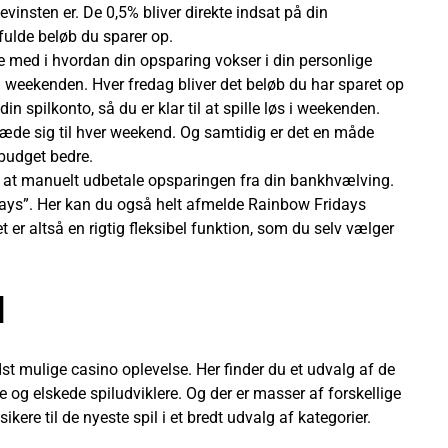
gevinsten er. De 0,5% bliver direkte indsat på din
 fulde beløb du sparer op.
e med i hvordan din opsparing vokser i din personlige
 weekenden. Hver fredag bliver det beløb du har sparet op
in spilkonto, så du er klar til at spille løs i weekenden.
læde sig til hver weekend. Og samtidig er det en måde
lbudget bedre.
e at manuelt udbetale opsparingen fra din bankhvælving.
days”. Her kan du også helt afmelde Rainbow Fridays
Det er altså en rigtig fleksibel funktion, som du selv vælger
l
st mulige casino oplevelse. Her finder du et udvalg af de
 og elskede spiludviklere. Og der er masser af forskellige
kere til de nyeste spil i et bredt udvalg af kategorier.