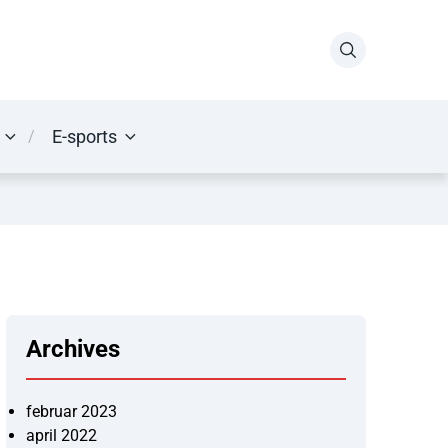
E-sports
Archives
februar 2023
april 2022