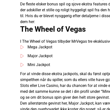
De fleste elsker bonus spil og sjove ekstra features d
der adskiller et stille og roligt hyggeligt spil fra den
til. Hvis du er blevet nysggerig efter detaljerne i d
dem her:
The Wheel of Vegas
I The Wheel of Vegas tilbyder MrVegas tre eksklusiv
Mega Jackpot
Major Jackpot
Mini Jackpot
For at vinde disse ekstra jackpots, skal du først opt
simpelthen når du spiller, som du ellers ville have gj
Slots eller Live Casino, har du chancen for at vinde e
med det samme kunne se det i din profil under “Mine g
og se om dit bonus spin giver den helt store gevinst.
Den allerstørste gevinst her, Major Jackpot, kan væ
vinde den overhovedet ikke koster dig noget, så er d