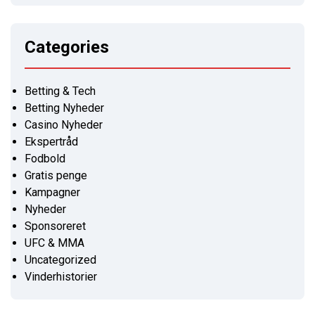
Categories
Betting & Tech
Betting Nyheder
Casino Nyheder
Ekspertråd
Fodbold
Gratis penge
Kampagner
Nyheder
Sponsoreret
UFC & MMA
Uncategorized
Vinderhistorier