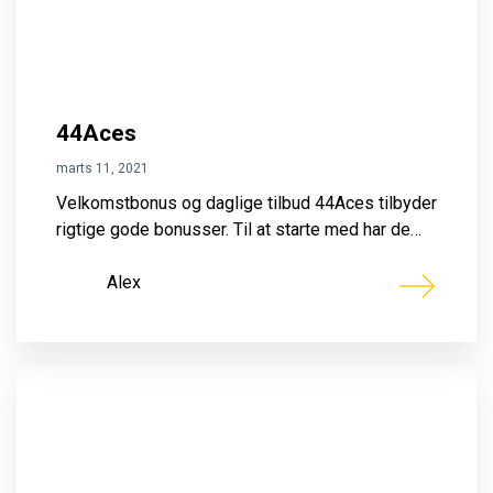
44Aces
marts 11, 2021
Velkomstbonus og daglige tilbud 44Aces tilbyder
rigtige gode bonusser. Til at starte med har de…
Alex