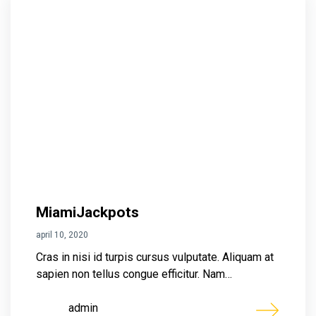
MiamiJackpots
april 10, 2020
Cras in nisi id turpis cursus vulputate. Aliquam at
sapien non tellus congue efficitur. Nam…
admin