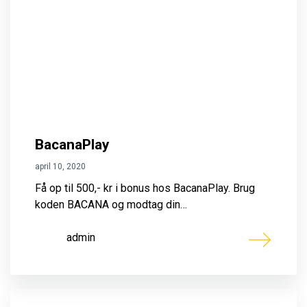
BacanaPlay
april 10, 2020
Få op til 500,- kr i bonus hos BacanaPlay. Brug
koden BACANA og modtag din…
admin