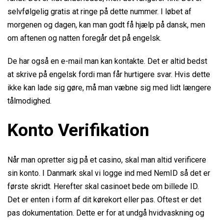
selvfølgelig gratis at ringe på dette nummer. I løbet af
morgenen og dagen, kan man godt få hjælp på dansk, men
om aftenen og natten foregår det på engelsk.
De har også en e-mail man kan kontakte. Det er altid bedst
at skrive på engelsk fordi man får hurtigere svar. Hvis dette
ikke kan lade sig gøre, må man væbne sig med lidt længere
tålmodighed.
Konto Verifikation
Når man opretter sig på et casino, skal man altid verificere
sin konto. I Danmark skal vi logge ind med NemID så det er
første skridt. Herefter skal casinoet bede om billede ID.
Det er enten i form af dit kørekort eller pas. Oftest er det
pas dokumentation. Dette er for at undgå hvidvaskning og