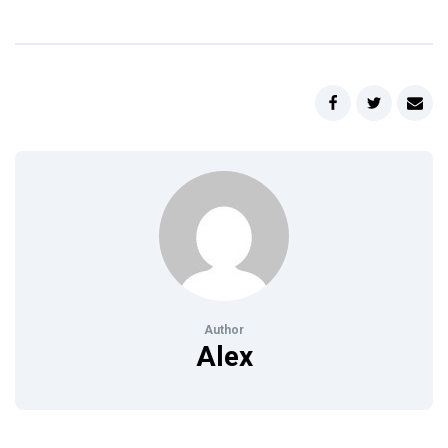
Author
Alex