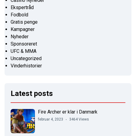
Casino Nyheder
Ekspertråd
Fodbold
Gratis penge
Kampagner
Nyheder
Sponsoreret
UFC & MMA
Uncategorized
Vinderhistorier
Latest posts
Fire Archer er klar i Danmark
februar 4, 2023
3464 Views