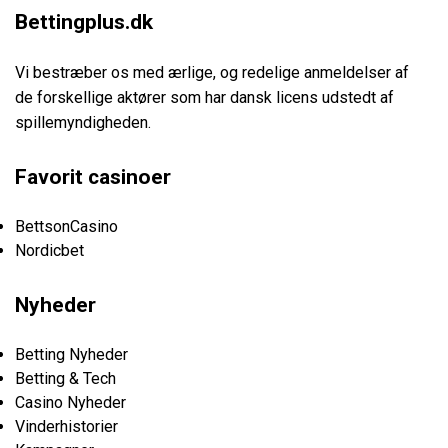
Bettingplus.dk
Vi bestræber os med ærlige, og redelige anmeldelser af
de forskellige aktører som har dansk licens udstedt af
spillemyndigheden.
Favorit casinoer
BettsonCasino
Nordicbet
Nyheder
Betting Nyheder
Betting & Tech
Casino Nyheder
Vinderhistorier