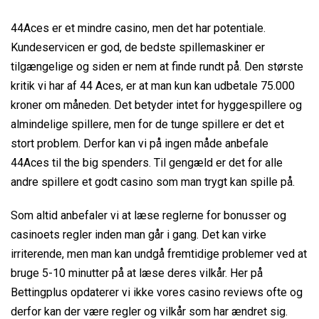
44Aces er et mindre casino, men det har potentiale.
Kundeservicen er god, de bedste spillemaskiner er
tilgængelige og siden er nem at finde rundt på. Den største
kritik vi har af 44 Aces, er at man kun kan udbetale 75.000
kroner om måneden. Det betyder intet for hyggespillere og
almindelige spillere, men for de tunge spillere er det et
stort problem. Derfor kan vi på ingen måde anbefale
44Aces til the big spenders. Til gengæld er det for alle
andre spillere et godt casino som man trygt kan spille på.
Som altid anbefaler vi at læse reglerne for bonusser og
casinoets regler inden man går i gang. Det kan virke
irriterende, men man kan undgå fremtidige problemer ved at
bruge 5-10 minutter på at læse deres vilkår. Her på
Bettingplus opdaterer vi ikke vores casino reviews ofte og
derfor kan der være regler og vilkår som har ændret sig.