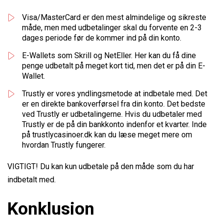
Visa/MasterCard er den mest almindelige og sikreste
måde, men med udbetalinger skal du forvente en 2-3
dages periode før de kommer ind på din konto.
E-Wallets som Skrill og NetEller. Her kan du få dine
penge udbetalt på meget kort tid, men det er på din E-
Wallet.
Trustly er vores yndlingsmetode at indbetale med. Det
er en direkte bankoverførsel fra din konto. Det bedste
ved Trustly er udbetalingerne. Hvis du udbetaler med
Trustly er de på din bankkonto indenfor et kvarter. Inde
på trustlycasinoer.dk kan du læse meget mere om
hvordan Trustly fungerer.
VIGTIGT! Du kan kun udbetale på den måde som du har
indbetalt med.
Konklusion