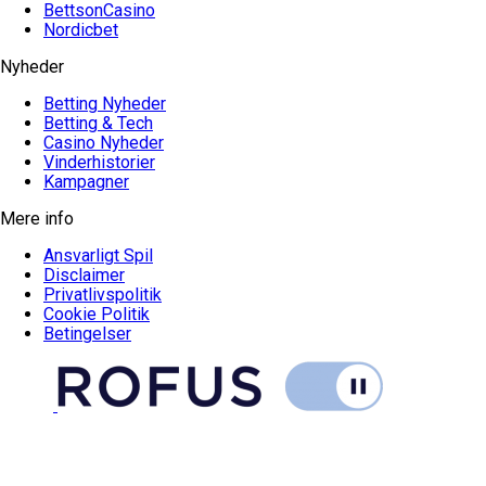
BettsonCasino
Nordicbet
Nyheder
Betting Nyheder
Betting & Tech
Casino Nyheder
Vinderhistorier
Kampagner
Mere info
Ansvarligt Spil
Disclaimer
Privatlivspolitik
Cookie Politik
Betingelser