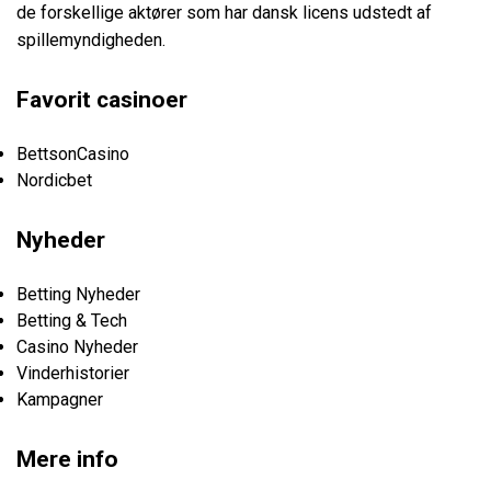
de forskellige aktører som har dansk licens udstedt af
spillemyndigheden.
Favorit casinoer
BettsonCasino
Nordicbet
Nyheder
Betting Nyheder
Betting & Tech
Casino Nyheder
Vinderhistorier
Kampagner
Mere info