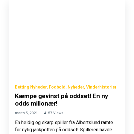
Betting Nyheder
,
Fodbold
,
Nyheder
,
Vinderhistorier
Kæmpe gevinst på oddset! En ny
odds millonær!
marts 5, 2021
4157 Views
En heldig og skarp spiller fra Albertslund ramte
for nylig jackpotten på oddset! Spilleren havde…