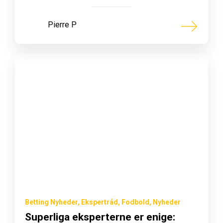
Pierre P
Betting Nyheder
,
Ekspertråd
,
Fodbold
,
Nyheder
Superliga eksperterne er enige: