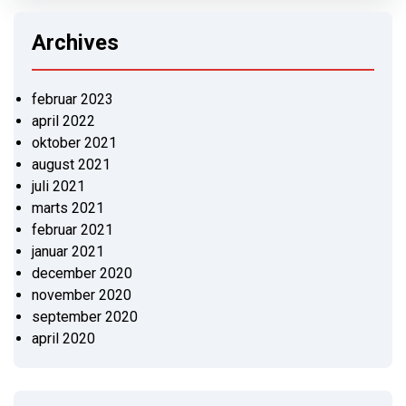
Archives
februar 2023
april 2022
oktober 2021
august 2021
juli 2021
marts 2021
februar 2021
januar 2021
december 2020
november 2020
september 2020
april 2020