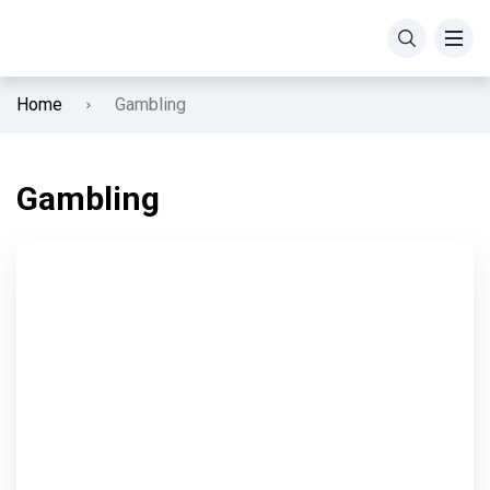
Home
Gambling
Gambling