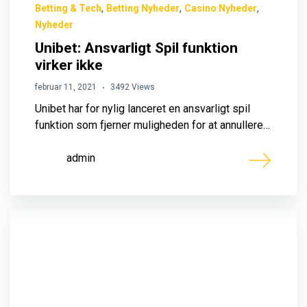
,
,
,
Betting & Tech
Betting Nyheder
Casino Nyheder
Nyheder
Unibet: Ansvarligt Spil funktion
virker ikke
februar 11, 2021
3492 Views
Unibet har for nylig lanceret en ansvarligt spil
funktion som fjerner muligheden for at annullere…
admin