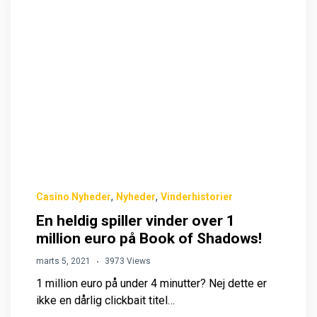
,
,
Casino Nyheder
Nyheder
Vinderhistorier
En heldig spiller vinder over 1
million euro på Book of Shadows!
marts 5, 2021
3973 Views
1 million euro på under 4 minutter? Nej dette er
ikke en dårlig clickbait titel…