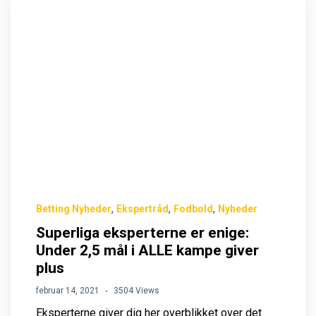
,
,
,
Betting Nyheder
Ekspertråd
Fodbold
Nyheder
Superliga eksperterne er enige:
Under 2,5 mål i ALLE kampe giver
plus
februar 14, 2021
3504 Views
Eksperterne giver dig her overblikket over det