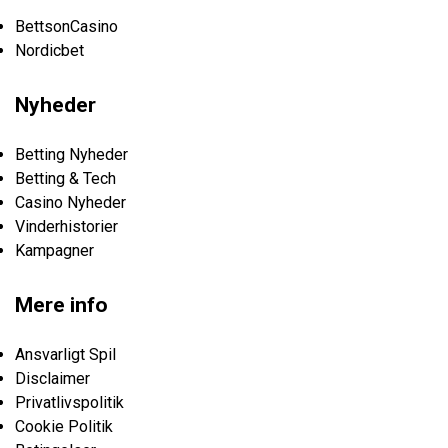
BettsonCasino
Nordicbet
Nyheder
Betting Nyheder
Betting & Tech
Casino Nyheder
Vinderhistorier
Kampagner
Mere info
Ansvarligt Spil
Disclaimer
Privatlivspolitik
Cookie Politik