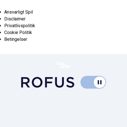
Ansvarligt Spil
Disclaimer
Privatlivspolitik
Cookie Politik
Betingelser