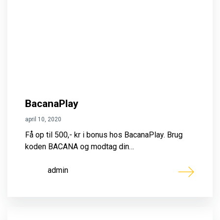
BacanaPlay
april 10, 2020
Få op til 500,- kr i bonus hos BacanaPlay. Brug
koden BACANA og modtag din…
admin