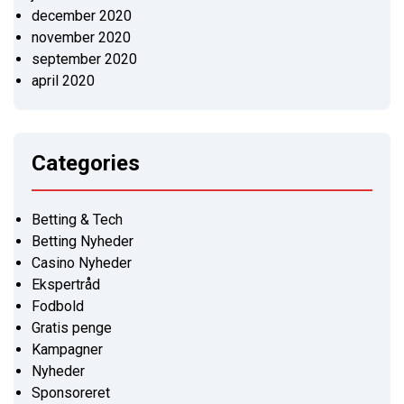
december 2020
november 2020
september 2020
april 2020
Categories
Betting & Tech
Betting Nyheder
Casino Nyheder
Ekspertråd
Fodbold
Gratis penge
Kampagner
Nyheder
Sponsoreret