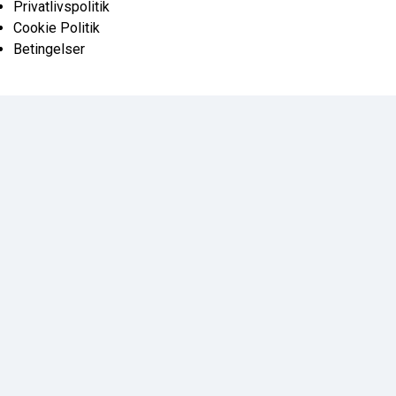
Privatlivspolitik
Cookie Politik
Betingelser