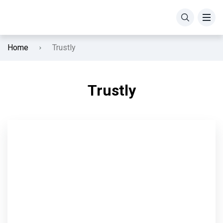
Home
Trustly
Trustly