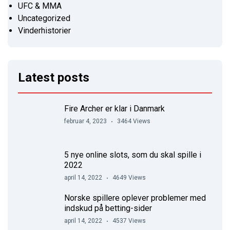
UFC & MMA
Uncategorized
Vinderhistorier
Latest posts
Fire Archer er klar i Danmark
februar 4, 2023
3464 Views
5 nye online slots, som du skal spille i
2022
april 14, 2022
4649 Views
Norske spillere oplever problemer med
indskud på betting-sider
april 14, 2022
4537 Views