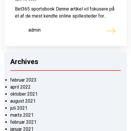
Bet365 sportsbook Denne artikel vil fokusere på
et af de mest kendte online spillesteder for…
admin
Archives
februar 2023
april 2022
oktober 2021
august 2021
juli 2021
marts 2021
februar 2021
januar 2021