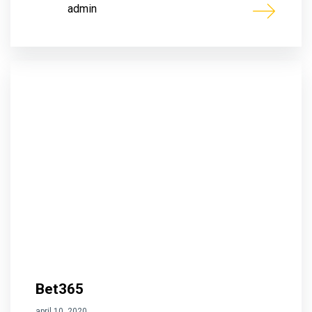
admin
Bet365
april 10, 2020