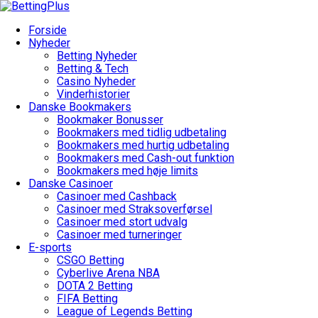
Forside
Nyheder
Betting Nyheder
Betting & Tech
Casino Nyheder
Vinderhistorier
Danske Bookmakers
Bookmaker Bonusser
Bookmakers med tidlig udbetaling
Bookmakers med hurtig udbetaling
Bookmakers med Cash-out funktion
Bookmakers med høje limits
Danske Casinoer
Casinoer med Cashback
Casinoer med Straksoverførsel
Casinoer med stort udvalg
Casinoer med turneringer
E-sports
CSGO Betting
Cyberlive Arena NBA
DOTA 2 Betting
FIFA Betting
League of Legends Betting