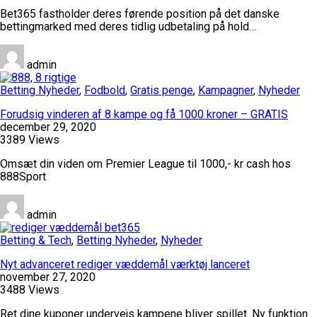
Bet365 fastholder deres førende position på det danske
bettingmarked med deres tidlig udbetaling på hold…
admin
Betting Nyheder
,
Fodbold
,
Gratis penge
,
Kampagner
,
Nyheder
Forudsig vinderen af 8 kampe og få 1000 kroner – GRATIS
december 29, 2020
3389 Views
Omsæt din viden om Premier League til 1000,- kr cash hos
888Sport
admin
Betting & Tech
,
Betting Nyheder
,
Nyheder
Nyt advanceret rediger væddemål værktøj lanceret
november 27, 2020
3488 Views
Ret dine kuponer undervejs kampene bliver spillet. Ny funktion