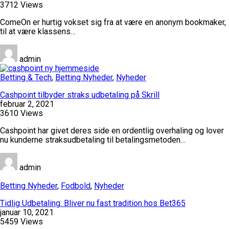
3712 Views
ComeOn er hurtig vokset sig fra at være en anonym bookmaker,
til at være klassens…
admin
Betting & Tech
,
Betting Nyheder
,
Nyheder
Cashpoint tilbyder straks udbetaling på Skrill
februar 2, 2021
3610 Views
Cashpoint har givet deres side en ordentlig overhaling og lover
nu kunderne straksudbetaling til betalingsmetoden…
admin
Betting Nyheder
,
Fodbold
,
Nyheder
Tidlig Udbetaling: Bliver nu fast tradition hos Bet365
januar 10, 2021
5459 Views