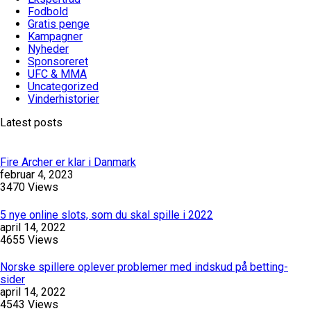
Fodbold
Gratis penge
Kampagner
Nyheder
Sponsoreret
UFC & MMA
Uncategorized
Vinderhistorier
Latest posts
Fire Archer er klar i Danmark
februar 4, 2023
3470 Views
5 nye online slots, som du skal spille i 2022
april 14, 2022
4655 Views
Norske spillere oplever problemer med indskud på betting-
sider
april 14, 2022
4543 Views