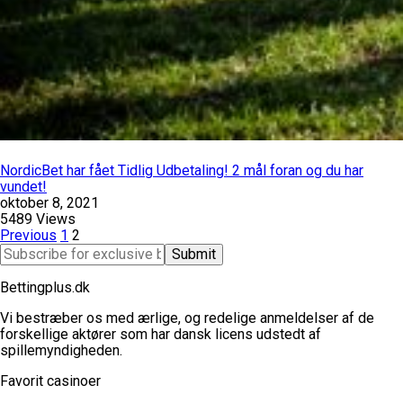
NordicBet har fået Tidlig Udbetaling! 2 mål foran og du har
vundet!
oktober 8, 2021
5489 Views
Previous
1
2
Bettingplus.dk
Vi bestræber os med ærlige, og redelige anmeldelser af de
forskellige aktører som har dansk licens udstedt af
spillemyndigheden.
Favorit casinoer