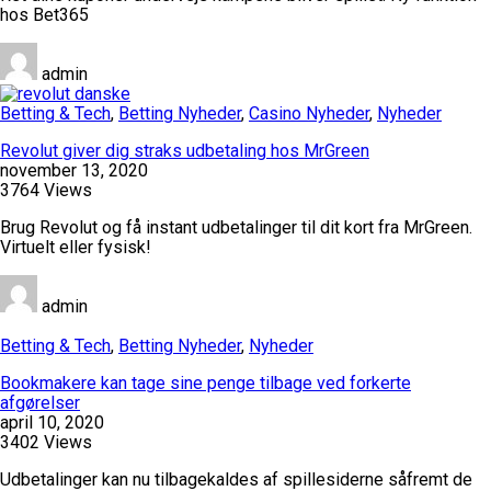
hos Bet365
admin
Betting & Tech
,
Betting Nyheder
,
Casino Nyheder
,
Nyheder
Revolut giver dig straks udbetaling hos MrGreen
november 13, 2020
3764 Views
Brug Revolut og få instant udbetalinger til dit kort fra MrGreen.
Virtuelt eller fysisk!
admin
Betting & Tech
,
Betting Nyheder
,
Nyheder
Bookmakere kan tage sine penge tilbage ved forkerte
afgørelser
april 10, 2020
3402 Views
Udbetalinger kan nu tilbagekaldes af spillesiderne såfremt de