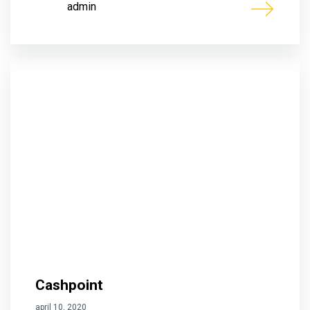
admin
Cashpoint
april 10, 2020