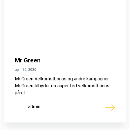
Mr Green
april 10, 2020
Mr Green Velkomstbonus og andre kampagner
Mr Green tilbyder en super fed velkomstbonus
på et…
admin