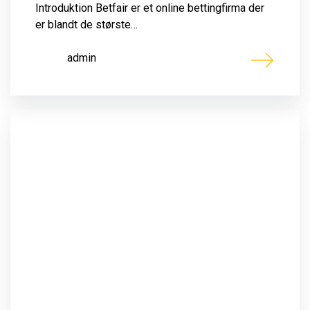
Introduktion Betfair er et online bettingfirma der
er blandt de største…
admin