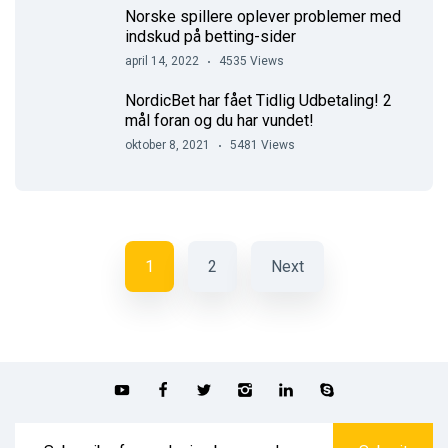
Norske spillere oplever problemer med
indskud på betting-sider
april 14, 2022
4535 Views
NordicBet har fået Tidlig Udbetaling! 2
mål foran og du har vundet!
oktober 8, 2021
5481 Views
1
2
Next