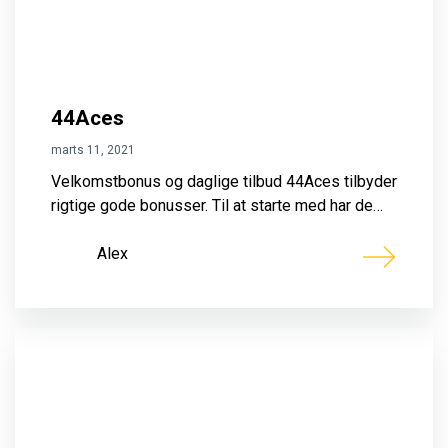
44Aces
marts 11, 2021
Velkomstbonus og daglige tilbud 44Aces tilbyder
rigtige gode bonusser. Til at starte med har de…
Alex