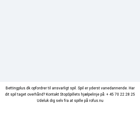
Bettingplus.dk opfordrer til ansvarligt spil. Spil er yderst vanedannende. Har
dit spil taget overhånd? Kontakt StopSpillets hjælpelinje på: + 45 70 22 28 25
Udeluk dig selv fra at spille på rofus.nu