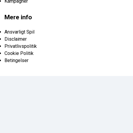
Kampagner
Mere info
Ansvarligt Spil
Disclaimer
Privatlivspolitik
Cookie Politik
Betingelser