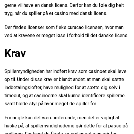
gerne vil have en dansk licens. Derfor kan du føle dig helt
tryg, når du spiller på et casino med dansk licens.
Der findes licenser som f.eks curacao licensen, hvor man
ved at kravene er meget løse i forhold til det danske licens.
Krav
Spillemyndigheden har indført krav som casinoet skal leve
op til. Under disse krav er blandt andet, at man skal sætte
indbetalingslofter, have mulighed for at sætte sig selv i
timeout, og at casinoerne skal kunne identificere spillerne,
samt holde styr på hvor meget de spiller for.
For nogle kan det være irriterende, men det er vigtigt at
huske på, at spillemyndighederne gør dette for at passe på
spillerne. For langt de fleste, er spil noget man gør for