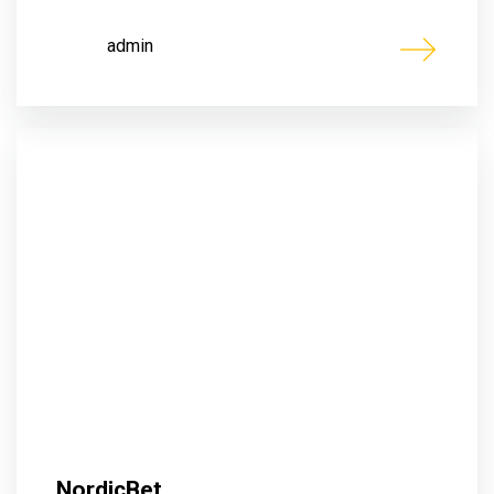
admin
NordicBet