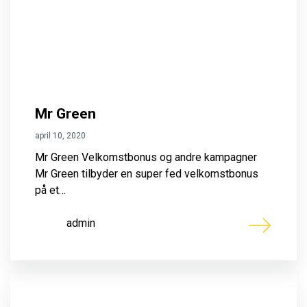
Mr Green
april 10, 2020
Mr Green Velkomstbonus og andre kampagner
Mr Green tilbyder en super fed velkomstbonus
på et…
admin