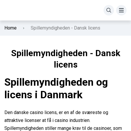
Home
Spillemyndigheden - Dansk licens
Spillemyndigheden - Dansk
licens
Spillemyndigheden og
licens i Danmark
Den danske casino licens, er en af de sværeste og
attraktive licenser at få i casino industrien.
Spillemyndigheden stiller mange krav til de casinoer, som