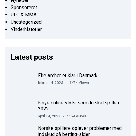
Nyheder
Sponsoreret
UFC & MMA
Uncategorized
Vinderhistorier
Latest posts
Fire Archer er klar i Danmark
februar 4, 2023
3474 Views
5 nye online slots, som du skal spille i
2022
april 14, 2022
4659 Views
Norske spillere oplever problemer med
indskud på betting-sider