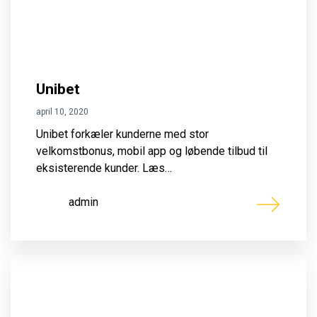
Unibet
april 10, 2020
Unibet forkæler kunderne med stor
velkomstbonus, mobil app og løbende tilbud til
eksisterende kunder. Læs…
admin