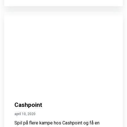
Cashpoint
april 10, 2020
Spil på flere kampe hos Cashpoint og få en